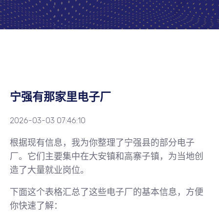
宁强有那家里电子厂
2026-03-03 07:46:10
根据现有信息，我为你整理了宁强县的部分电子
厂。它们主要集中在
大安镇
和
高寨子镇
，为当地创
造了大量就业岗位。
下面这个表格汇总了这些电子厂的基本信息，方便
你快速了解：