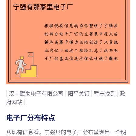
|
汉中赋助电子有限公司
| 阳平关镇 | 暂未找到 | 政
府网站 |
电子厂分布特点
从现有信息看，宁强县的电子厂分布呈现出一个明