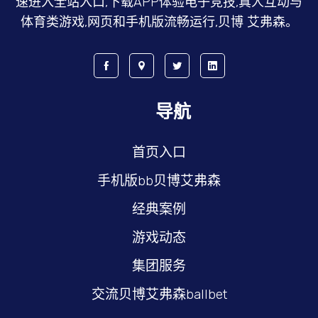
速进入全站入口,下载APP体验电子竞技,真人互动与
体育类游戏,网页和手机版流畅运行,贝博 艾弗森。
导航
首页入口
手机版bb贝博艾弗森
经典案例
游戏动态
集团服务
交流贝博艾弗森ballbet